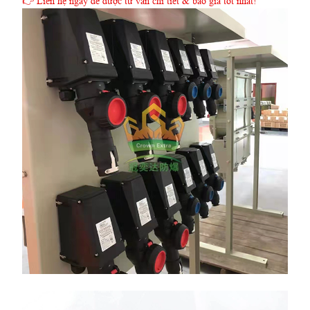
👉 Liên hệ ngay để được tư vấn chi tiết & báo giá tốt nhất!