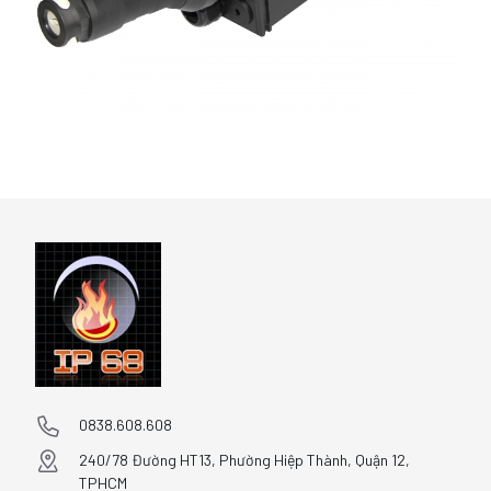
0838.608.608
240/78 Đường HT13, Phường Hiệp Thành, Quận 12,
TPHCM