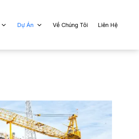
Dự Án
Về Chúng Tôi
Liên Hệ