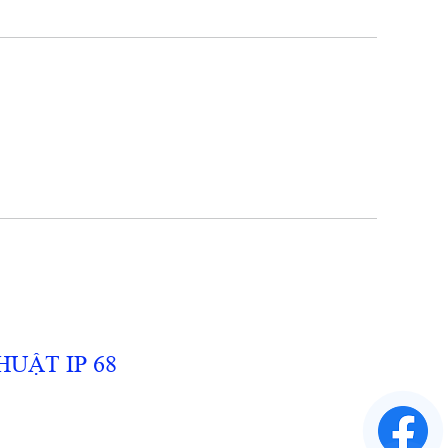
UẬT IP 68