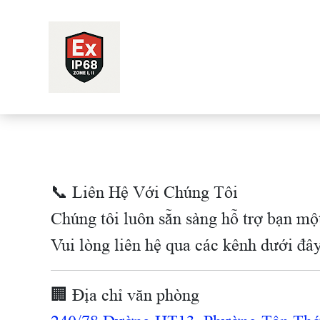
📞 Liên Hệ Với Chúng Tôi
Chúng tôi luôn sẵn sàng hỗ trợ bạn mộ
Vui lòng liên hệ qua các kênh dưới đây
🏢 Địa chỉ văn phòng