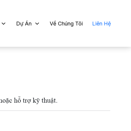
Dự Án
Về Chúng Tôi
Liên Hệ
hoặc hỗ trợ kỹ thuật.