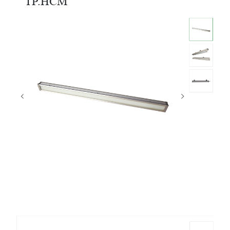
TP.HCM