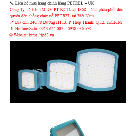
📞 Liên hệ mua hàng chính hãng PETREL – UK
Công Ty TNHH TM DV PT Kỹ Thuật IP68 – Nhà phân phối độc
quyền đèn chống cháy nổ PETREL tại Việt Nam
📍 Địa chỉ: 240/78 Đường HT13, P. Hiệp Thành, Q.12, TP.HCM
📱 Hotline/Zalo: 0913.624.007 – 0938.036.579
🌐 Website:
https://ip68.vn